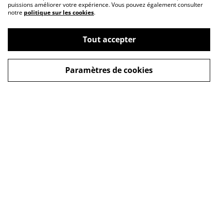
puissions améliorer votre expérience. Vous pouvez également consulter
notre
politique sur les cookies
.
Tout accepter
Paramètres de cookies
Nous contacter
Conditions générales
Politique de
Politique de cookies
confidentialité
Expédition et
Livraison