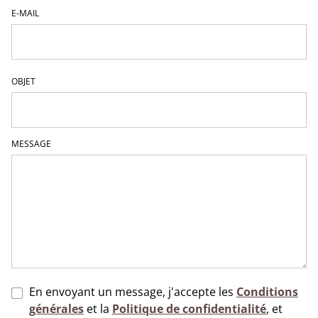
E-MAIL
OBJET
MESSAGE
En envoyant un message, j'accepte les
Conditions
générales
et la
Politique de confidentialité
, et