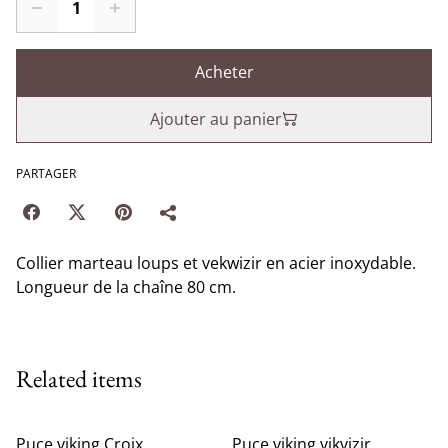
Acheter
Ajouter au panier
PARTAGER
Collier marteau loups et vekwizir en acier inoxydable.
Longueur de la chaîne 80 cm.
Related items
Puce viking Croix
Puce viking vikvizir