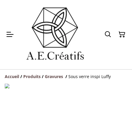
Accueil
/
Produits
/
Gravures
/
Sous verre inspi Luffy