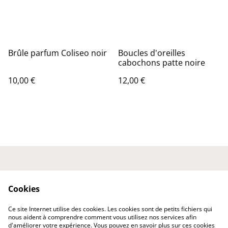
Brûle parfum Coliseo noir
Boucles d'oreilles
cabochons patte noire
10,00 €
12,00 €
Nous contacter
Conditions générales
Politique de
Politique de cookies
Cookies
confidentialité
Expédition et
Ce site Internet utilise des cookies. Les cookies sont de petits fichiers qui
Livraison
nous aident à comprendre comment vous utilisez nos services afin
d'améliorer votre expérience. Vous pouvez en savoir plus sur ces cookies