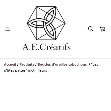
Accueil
/
Produits
/
Boucles d'oreilles cabochons
/
"Les
p'tites pattes" motif fleurs