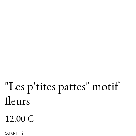
"Les p'tites pattes" motif
fleurs
12,00 €
QUANTITÉ