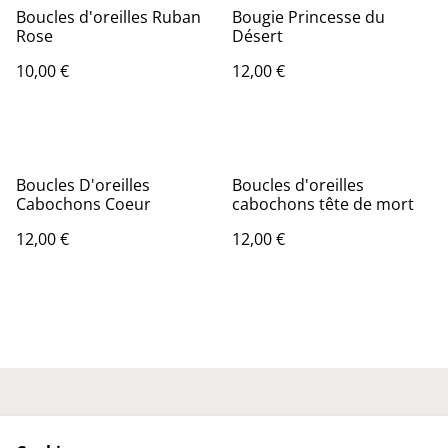
Boucles d'oreilles Ruban
Bougie Princesse du
Rose
Désert
10,00 €
12,00 €
Boucles D'oreilles
Boucles d'oreilles
Cabochons Coeur
cabochons tête de mort
12,00 €
12,00 €
Nous contacter
Conditions générales
Politique de
Politique de cookies