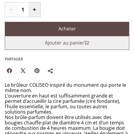
Acheter
Ajouter au panier
PARTAGER
Le brûleur COLISEO inspiré du monument qui porte le
même nom.
L’ouverture en haut est suffisamment grande et
permet d’accueillir la cire parfumée (cire fondante),
l’huile essentielle, le parfum, ou toutes autres
solutions parfumées.
Nos brûle-parfum doivent être utilisés avec des
bougies chauffe-plat de diamètre 4 cm et d’un temps
de combustion de 4 heures maximum. La bougie doit
répondre aux normes en vigueurs. Veillez également à