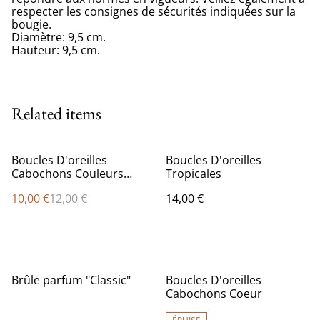
respecter les consignes de sécurités indiquées sur la
bougie.
Diamètre: 9,5 cm.
Hauteur: 9,5 cm.
Related items
%
Boucles D'oreilles
Boucles D'oreilles
Cabochons Couleurs
Tropicales
Forme
10,00 €
12,00 €
14,00 €
Brûle parfum "Classic"
Boucles D'oreilles
Cabochons Coeur