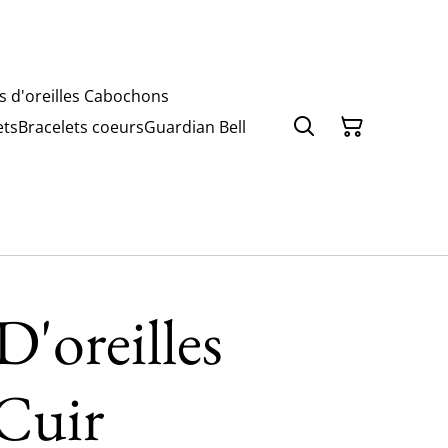
s d'oreilles Cabochons
ets
Bracelets coeurs
Guardian Bell
D'oreilles
Cuir