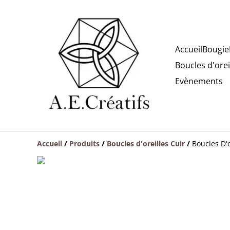
Accueil
Bougie
Boucles d'orei
Evènements
Accueil
/
Produits
/
Boucles d'oreilles Cuir
/
Boucles D'o