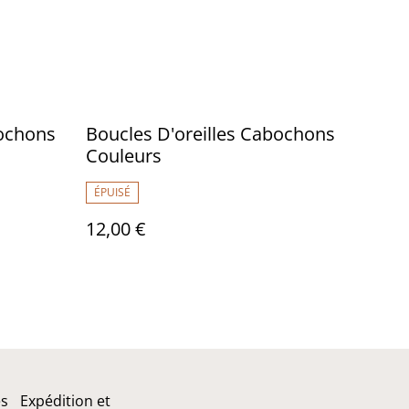
bochons
Boucles D'oreilles Cabochons
Couleurs
ÉPUISÉ
12,00 €
es
Expédition et