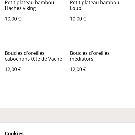
Petit plateau bambou
Petit plateau bambou
Haches viking
Loup
10,00 €
10,00 €
Boucles d'oreilles
Boucles d'oreilles
cabochons tête de Vache
médiators
12,00 €
12,00 €
Nous contacter
Conditions générales
Politique de
Politique de cookies
Cookies