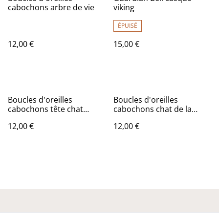
cabochons arbre de vie
viking
ÉPUISÉ
12,00 €
15,00 €
Boucles d'oreilles
Boucles d'oreilles
cabochons tête chat
cabochons chat de la
couleurs
chance
12,00 €
12,00 €
Nous contacter
Conditions générales