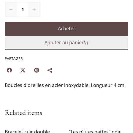
Acheter
Ajouter au panier
PARTAGER
Boucles d'oreilles en acier inoxydable. Longueur 4 cm.
Related items
Bracelet cuir double
"Les p'tites pattes" noir