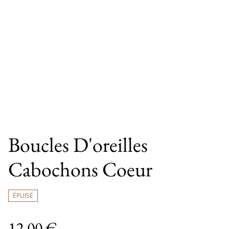
Boucles D'oreilles
Cabochons Coeur
ÉPUISÉ
12,00 €