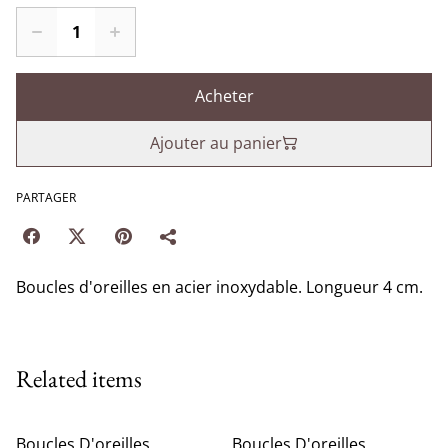
Acheter
Ajouter au panier
PARTAGER
Boucles d'oreilles en acier inoxydable. Longueur 4 cm.
Related items
%
%
Boucles D'oreilles
Boucles D'oreilles